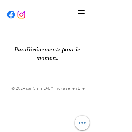
Pas d'événements pour le
moment
© 2024 par Clara LABY - Yoga aérien Lille