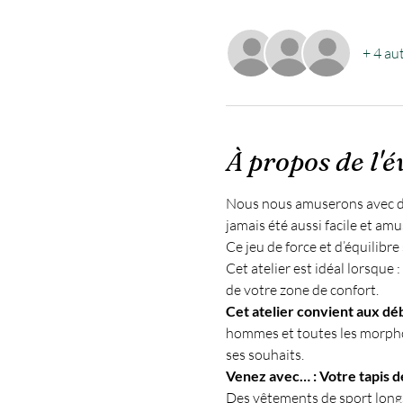
+ 4 aut
À propos de l'
Nous nous amuserons avec des 
jamais été aussi facile et am
Ce jeu de force et d’équilibr
Cet atelier est idéal lorsque
de votre zone de confort.
Cet atelier convient aux déb
hommes et toutes les morphol
ses souhaits.
Venez avec… : Votre tapis de
Des vêtements de sport longs 