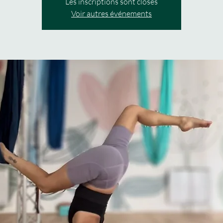
Les inscriptions sont closes
Voir autres événements