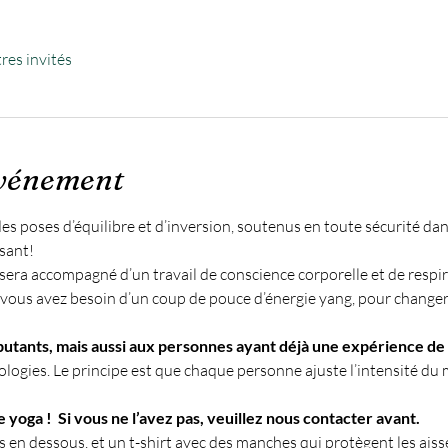
res invités
événement
poses d’équilibre et d’inversion, soutenus en toute sécurité dans 
usant!
e sera accompagné d’un travail de conscience corporelle et de respir
 : vous avez besoin d’un coup de pouce d’énergie yang, pour changer 
utants, mais aussi aux personnes ayant déjà une expérience de l
ogies. Le principe est que chaque personne ajuste l’intensité du
 yoga !  Si vous ne l’avez pas, veuillez nous contacter avant.
en dessous, et un t-shirt avec des manches qui protègent les aissel