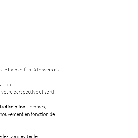
le hamac. Être à l’envers n’a 
ation. 
votre perspective et sortir 
a discipline.
 Femmes, 
 mouvement en fonction de 
les pour éviter le 