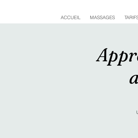
ACCUEIL
MASSAGES
TARIF
Appr
a