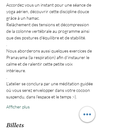
Accordez vous un instant pour une séance de 
yoga aérien, découvrir cette discipline douce 
grâce à un hamac. 
Relâchement des tensions et décompression 
de la colonne vertébrale au programme ainsi 
que des postures d'équilibre et de stabilité.
.
Nous aborderons aussi quelques exercices de 
Pranayama (la respiration) afin d'instaurer le 
calme et de ralentir cette petite voix 
intérieure. 
.
L'atelier se conclura par une méditation guidée 
où vous serez envelopper dans votre cocoon 
suspendu, dans l'espace et le temps :-).
Afficher plus
Billets