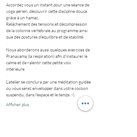
Accordez vous un instant pour une séance de 
yoga aérien, découvrir cette discipline douce 
grâce à un hamac. 
Relâchement des tensions et décompression 
de la colonne vertébrale au programme ainsi 
que des postures d'équilibre et de stabilité.
.
Nous aborderons aussi quelques exercices de 
Pranayama (la respiration) afin d'instaurer le 
calme et de ralentir cette petite voix 
intérieure. 
.
L'atelier se conclura par une méditation guidée 
où vous serez envelopper dans votre cocoon 
suspendu, dans l'espace et le temps :-).
Afficher plus
Billets