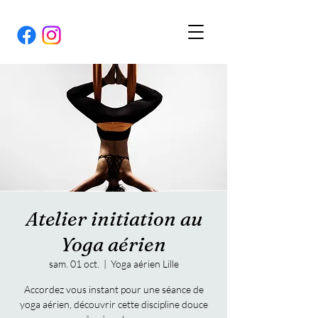
Atelier initiation au
Yoga aérien
sam. 01 oct.
  |  
Yoga aérien Lille
Accordez vous instant pour une séance de
yoga aérien, découvrir cette discipline douce