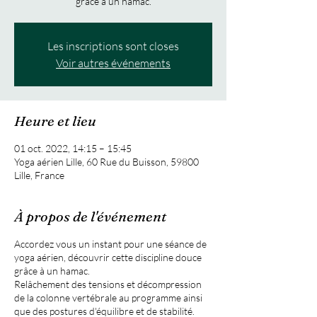
Les inscriptions sont closes
Voir autres événements
Heure et lieu
01 oct. 2022, 14:15 – 15:45
Yoga aérien Lille, 60 Rue du Buisson, 59800
Lille, France
À propos de l'événement
Accordez vous un instant pour une séance de
yoga aérien, découvrir cette discipline douce
grâce à un hamac.
Relâchement des tensions et décompression
de la colonne vertébrale au programme ainsi
que des postures d'équilibre et de stabilité.