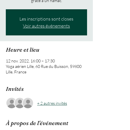
grâce à un hamac.
Les inscriptions sont closes
Voir autres événements
Heure et lieu
12 nov. 2022, 16:00 – 17:30
Yoga aérien Lille, 60 Rue du Buisson, 59800
Lille, France
Invités
+ 2 autres invités
À propos de l'événement