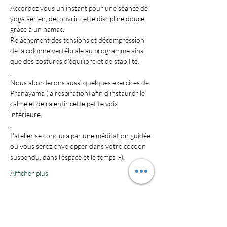
Accordez vous un instant pour une séance de 
yoga aérien, découvrir cette discipline douce 
grâce à un hamac. 
Relâchement des tensions et décompression 
de la colonne vertébrale au programme ainsi 
que des postures d'équilibre et de stabilité.
.
Nous aborderons aussi quelques exercices de 
Pranayama (la respiration) afin d'instaurer le 
calme et de ralentir cette petite voix 
intérieure. 
.
L'atelier se conclura par une méditation guidée 
où vous serez envelopper dans votre cocoon 
suspendu, dans l'espace et le temps :-).
Afficher plus
Billets