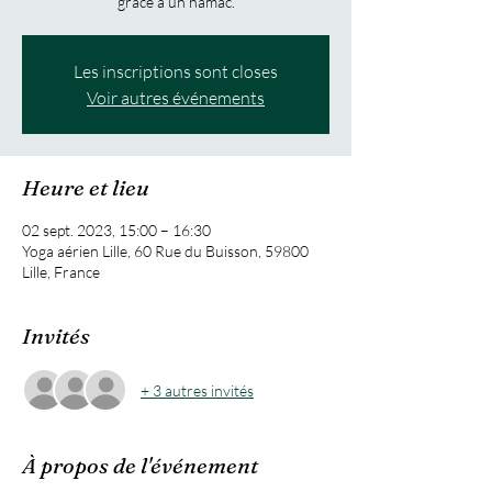
grâce à un hamac.
Les inscriptions sont closes
Voir autres événements
Heure et lieu
02 sept. 2023, 15:00 – 16:30
Yoga aérien Lille, 60 Rue du Buisson, 59800
Lille, France
Invités
+ 3 autres invités
À propos de l'événement