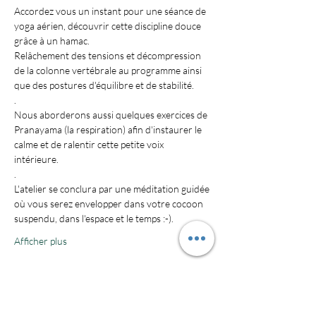
Accordez vous un instant pour une séance de 
yoga aérien, découvrir cette discipline douce 
grâce à un hamac. 
Relâchement des tensions et décompression 
de la colonne vertébrale au programme ainsi 
que des postures d'équilibre et de stabilité.
.
Nous aborderons aussi quelques exercices de 
Pranayama (la respiration) afin d'instaurer le 
calme et de ralentir cette petite voix 
intérieure. 
.
L'atelier se conclura par une méditation guidée 
où vous serez envelopper dans votre cocoon 
suspendu, dans l'espace et le temps :-).
Afficher plus
Billets