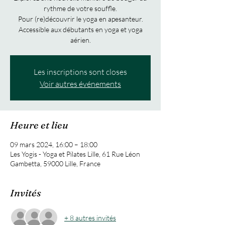
rythme de votre souffle.
Pour (re)découvrir le yoga en apesanteur.
Accessible aux débutants en yoga et yoga
aérien.
Les inscriptions sont closes
Voir autres événements
Heure et lieu
09 mars 2024, 16:00 – 18:00
Les Yogis - Yoga et Pilates Lille, 61 Rue Léon
Gambetta, 59000 Lille, France
Invités
+ 8 autres invités