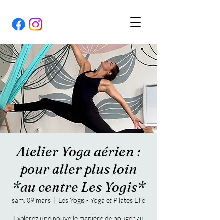
Atelier Yoga aérien :
pour aller plus loin
*au centre Les Yogis*
sam. 09 mars
  |  
Les Yogis - Yoga et Pilates Lille
Explorez une nouvelle manière de bouger au