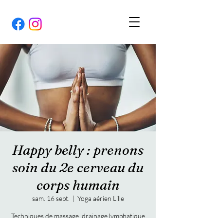
Happy belly : prenons
soin du 2e cerveau du
corps humain
sam. 16 sept.
  |  
Yoga aérien Lille
Techniques de massage, drainage lymphatique