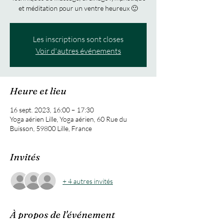
et méditation pour un ventre heureux 🙂
Les inscriptions sont closes
Voir d'autres événements
Heure et lieu
16 sept. 2023, 16:00 – 17:30
Yoga aérien Lille, Yoga aérien, 60 Rue du
Buisson, 59800 Lille, France
Invités
+ 4 autres invités
À propos de l'événement