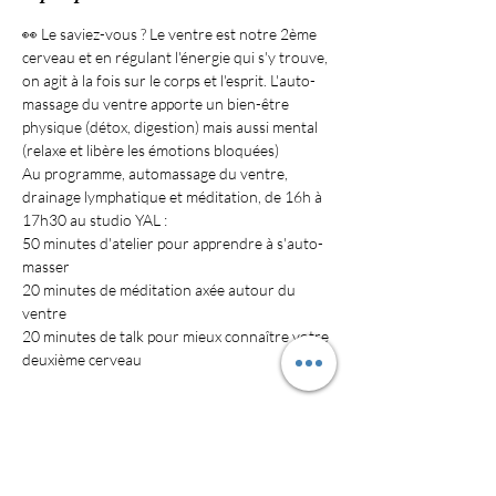
👀 Le saviez-vous ? Le ventre est notre 2ème 
cerveau et en régulant l'énergie qui s'y trouve, 
on agit à la fois sur le corps et l'esprit. L'auto-
massage du ventre apporte un bien-être 
physique (détox, digestion) mais aussi mental 
(relaxe et libère les émotions bloquées)
Au programme, automassage du ventre, 
drainage lymphatique et méditation, de 16h à 
17h30 au studio YAL :
50 minutes d'atelier pour apprendre à s'auto-
masser
20 minutes de méditation axée autour du 
ventre 
20 minutes de talk pour mieux connaître votre 
deuxième cerveau
Billets
Complet