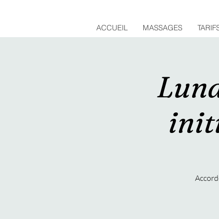
ACCUEIL
MASSAGES
TARIF
Lund
ini
Accorde