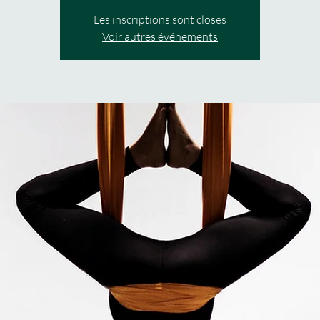
Les inscriptions sont closes
Voir autres événements