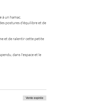
ce à un hamac.
es postures d'équilibre et de
 et de ralentir cette petite
pendu, dans l'espace et le
Vente expirée