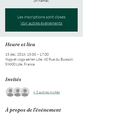
Les inscriptions sont closes
Voir autres événements
Heure et lieu
15 déc. 2018, 15:00 – 17:00
Yoga et yoga aérien Lille, 60 Rue du Buisson,
59800 Lille, France
Invités
+ 3 autres invités
À propos de l'événement