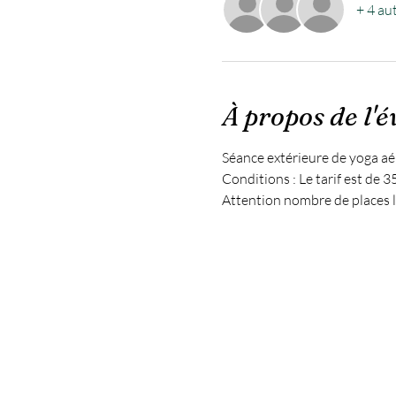
+ 4 aut
À propos de l'
Séance extérieure de yoga aé
Conditions : Le tarif est de 3
Attention nombre de places l