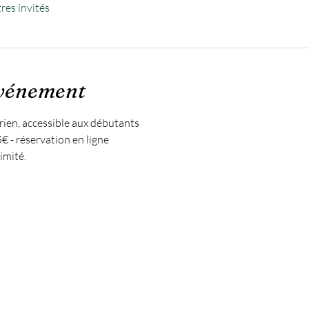
res invités
événement
rien, accessible aux débutants
5€ - réservation en ligne
imité.