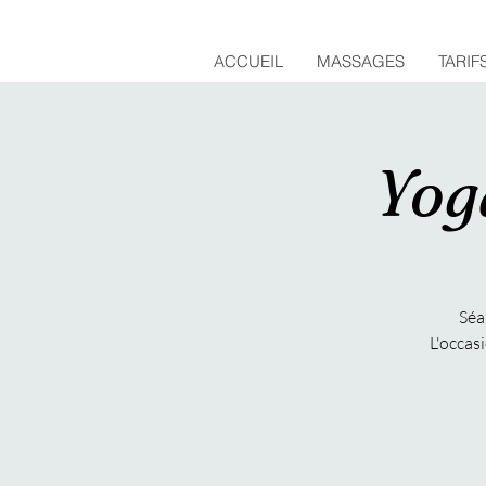
ACCUEIL
MASSAGES
TARIF
Yog
Séa
L'occasi