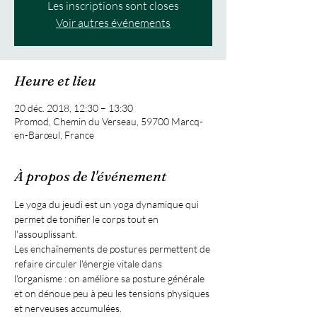
Les inscriptions sont closes
Voir autres événements
Heure et lieu
20 déc. 2018, 12:30 – 13:30
Promod, Chemin du Verseau, 59700 Marcq-
en-Barœul, France
À propos de l'événement
Le yoga du jeudi est un yoga dynamique qui 
permet de tonifier le corps tout en 
l'assouplissant.
Les enchaînements de postures permettent de 
refaire circuler l'énergie vitale dans 
l'organisme : on améliore sa posture générale 
et on dénoue peu à peu les tensions physiques 
et nerveuses accumulées.