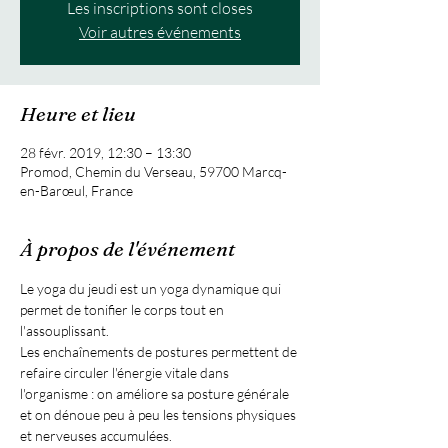
Les inscriptions sont closes
Voir autres événements
Heure et lieu
28 févr. 2019, 12:30 – 13:30
Promod, Chemin du Verseau, 59700 Marcq-
en-Barœul, France
À propos de l'événement
Le yoga du jeudi est un yoga dynamique qui 
permet de tonifier le corps tout en 
l'assouplissant.
Les enchaînements de postures permettent de 
refaire circuler l'énergie vitale dans 
l'organisme : on améliore sa posture générale 
et on dénoue peu à peu les tensions physiques 
et nerveuses accumulées.