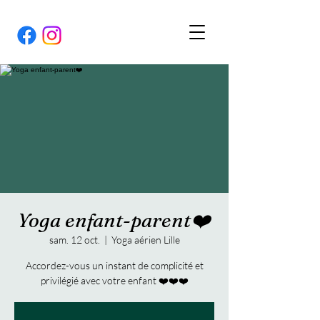
Yoga enfant-parent❤️
sam. 12 oct.
  |  
Yoga aérien Lille
Accordez-vous un instant de complicité et
privilégié avec votre enfant ❤️❤️❤️