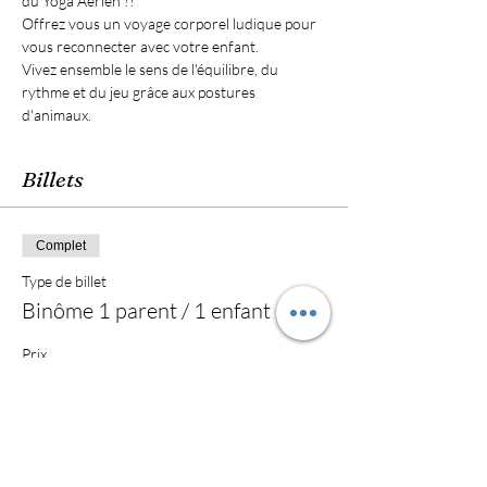
du Yoga Aérien !!
Offrez vous un voyage corporel ludique pour 
vous reconnecter avec votre enfant.
Vivez ensemble le sens de l'équilibre, du 
rythme et du jeu grâce aux postures 
d'animaux.
Billets
Complet
Type de billet
Binôme 1 parent / 1 enfant
Prix
22,00 €
Vente expirée